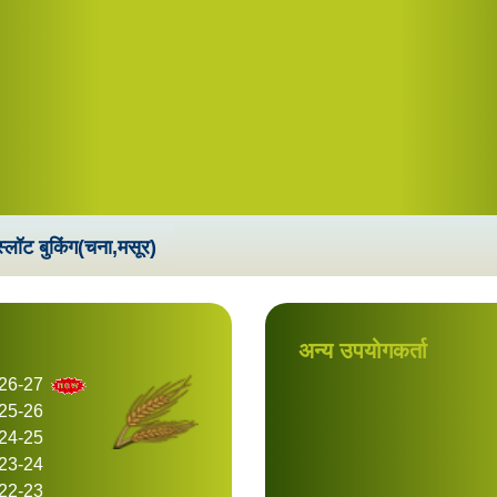
्लॉट बुकिंग(चना,मसूर)
अन्य उपयोगकर्ता
026-27
025-26
024-25
023-24
022-23