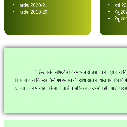
खरीफ 2020-21
रबी 2
खरीफ 2019-20
गेहू 2
गेहू 2
“
ई-उपार्जन सॉफ्टवेयर के माध्यम से उपार्जन केन्द्रों द्व
किसानो द्वारा विक्रय किये गए अनाज की राशि सात कार्यालयीन दिवसों में उ
गए अनाज का परिवहन किया जाता है । परिवहन में उपयोग होने वाले बारदानो क