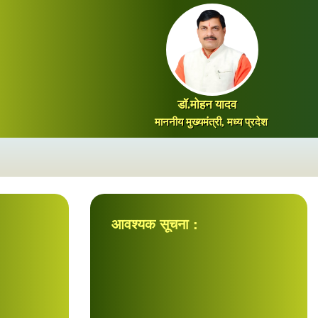
डॉ.मोहन यादव
माननीय मुख्यमंत्री, मध्य प्रदेश
आवश्यक सूचना :